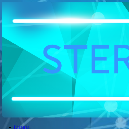
Перейти
к
содержимому
Главная