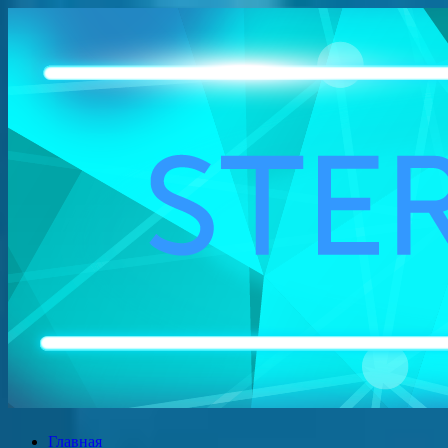
Перейти
к
содержимому
Главная