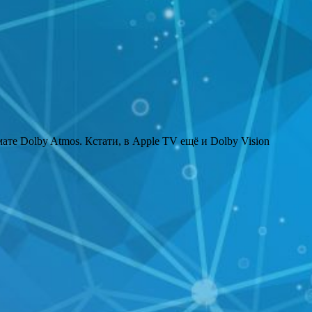
те Dolby Atmos. Кстати, в Apple TV ещё и Dolby Vision