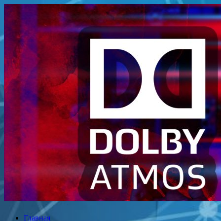
Перейти
к
содержимому
Главная